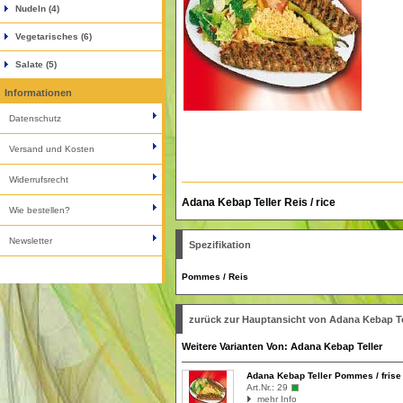
Nudeln (4)
Vegetarisches (6)
Salate (5)
Informationen
Datenschutz
Versand und Kosten
Widerrufsrecht
Adana Kebap Teller Reis / rice
Wie bestellen?
Newsletter
Spezifikation
Pommes / Reis
zurück zur Hauptansicht von Adana Kebap Te
Weitere Varianten Von: Adana Kebap Teller
Adana Kebap Teller Pommes / frise
Art.Nr.:
29
mehr Info