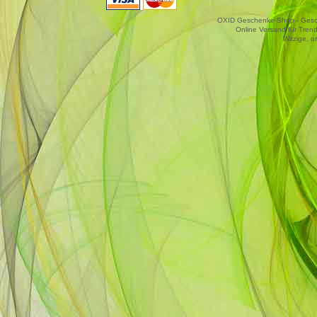
OXID Geschenke Shop - Gesche
Online Versand für Trend
Witzige, o