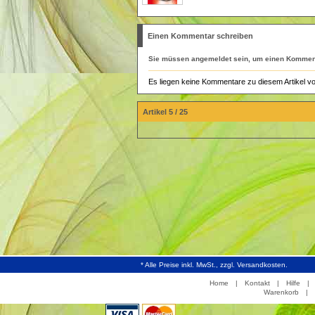
Einen Kommentar schreiben
Sie müssen
angemeldet
sein, um einen Komment
Es liegen keine Kommentare zu diesem Artikel vo
Artikel 5 / 25
* Alle Preise inkl. MwSt., zzgl. Versandkosten.
Home
|
Kontakt
|
Hilfe
|
Warenkorb
|