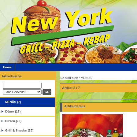
Home
Artikelsuche
Sie sind hier: /
MENÜS
Artikel 5 / 7
MENÜS (7)
Artikeldetails
Döner (17)
Pizzen (20)
Grill & Snacks (25)