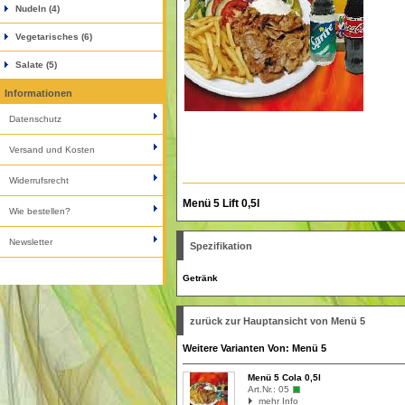
Nudeln (4)
Vegetarisches (6)
Salate (5)
Informationen
Datenschutz
Versand und Kosten
Widerrufsrecht
Menü 5 Lift 0,5l
Wie bestellen?
Newsletter
Spezifikation
Getränk
zurück zur Hauptansicht von Menü 5
Weitere Varianten Von: Menü 5
Menü 5 Cola 0,5l
Art.Nr.:
05
mehr Info