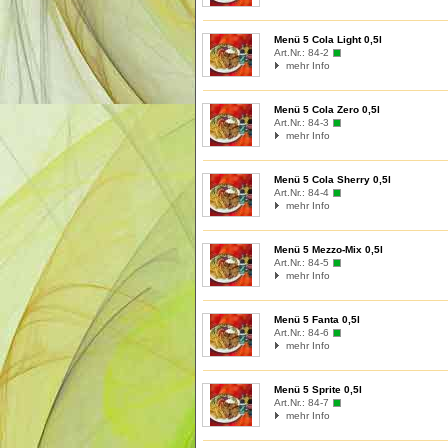
Menü 5 Cola Light 0,5l
Art.Nr.:
84-2
mehr Info
Menü 5 Cola Zero 0,5l
Art.Nr.:
84-3
mehr Info
Menü 5 Cola Sherry 0,5l
Art.Nr.:
84-4
mehr Info
Menü 5 Mezzo-Mix 0,5l
Art.Nr.:
84-5
mehr Info
Menü 5 Fanta 0,5l
Art.Nr.:
84-6
mehr Info
Menü 5 Sprite 0,5l
Art.Nr.:
84-7
mehr Info