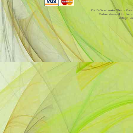
OXID Geschenke Shop - Gesche
Online Versand für Trend
Witzige, o