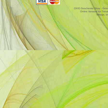
OXID Geschenke Shop - Gesche
Online Versand für Trend
Witzige, o