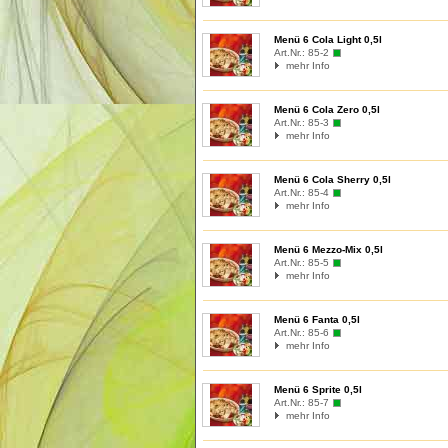
Menü 6 Cola Light 0,5l
Art.Nr.:
85-2
mehr Info
Menü 6 Cola Zero 0,5l
Art.Nr.:
85-3
mehr Info
Menü 6 Cola Sherry 0,5l
Art.Nr.:
85-4
mehr Info
Menü 6 Mezzo-Mix 0,5l
Art.Nr.:
85-5
mehr Info
Menü 6 Fanta 0,5l
Art.Nr.:
85-6
mehr Info
Menü 6 Sprite 0,5l
Art.Nr.:
85-7
mehr Info