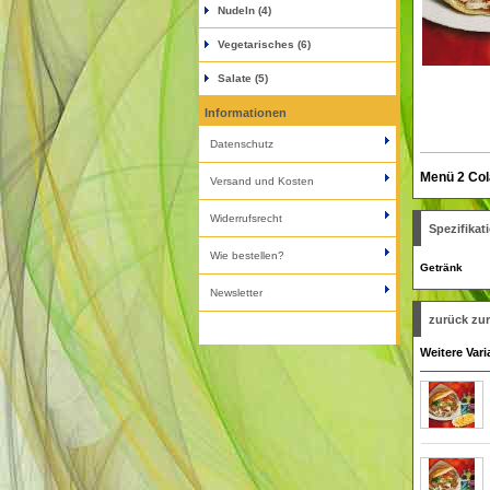
Nudeln (4)
Vegetarisches (6)
Salate (5)
Informationen
Datenschutz
Menü 2 Col
Versand und Kosten
Widerrufsrecht
Spezifikat
Wie bestellen?
Getränk
Newsletter
zurück zu
Weitere Var