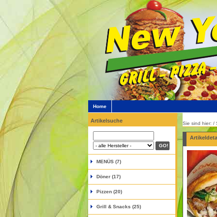
Home
Artikelsuche
Sie sind hier: 
Artikeldeta
MENÜS (7)
Döner (17)
Pizzen (20)
Grill & Snacks (25)