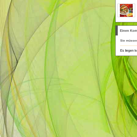
Einen Kom
Sie müsse
Es liegen k