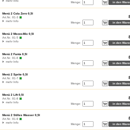
mehr Info
Menge:
Menü 2 Cola Zero 0,5l
Art.Nr.:
81-3
mehr Info
Menge:
Menü 2 Mezzo-Mix 0,5l
Art.Nr.:
81-5
mehr Info
Menge:
Menü 2 Fanta 0,5l
Art.Nr.:
81-6
mehr Info
Menge:
Menü 2 Sprite 0,5l
Art.Nr.:
81-7
mehr Info
Menge:
Menü 2 Lift 0,5l
Art.Nr.:
81-8
mehr Info
Menge:
Menü 2 Stilles Wasser 0,5l
Art.Nr.:
81-9
mehr Info
Menge: