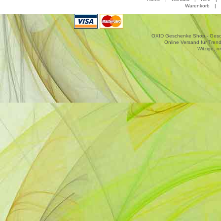
Warenkorb
|
OXID Geschenke Shop - Gesche
Online Versand für Trend
Witzige, o