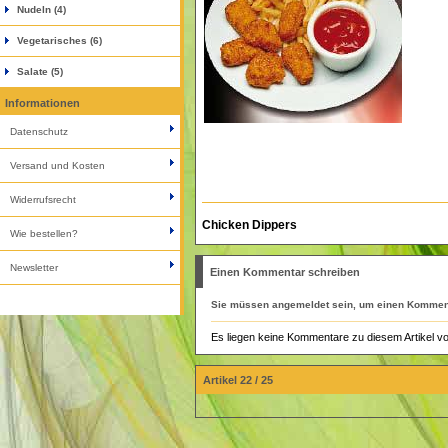
Nudeln (4)
Vegetarisches (6)
Salate (5)
Informationen
Datenschutz
Versand und Kosten
Widerrufsrecht
Chicken Dippers
Wie bestellen?
Newsletter
Einen Kommentar schreiben
Sie müssen
angemeldet
sein, um einen Komment
Es liegen keine Kommentare zu diesem Artikel vo
Artikel 22 / 25