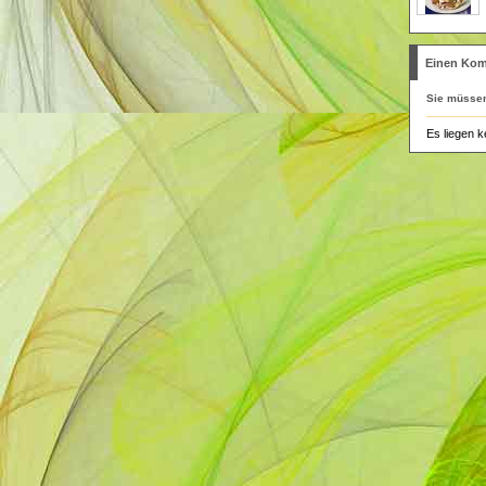
Einen Kom
Sie müsse
Es liegen k