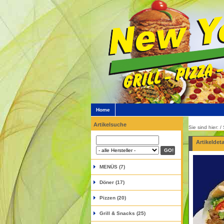
Home
Artikelsuche
Sie sind hier: 
Artikeldeta
MENÜS (7)
Döner (17)
Pizzen (20)
Grill & Snacks (25)